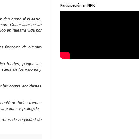
Participación en NRK
an rico como el nuestro,
omos: Gente libre en un
ico en nuestra vida por
 fronteras de nuestro
as fuertes, porque las
a suma de los valores y
cias contra accidentes
s está de todas formas
a pena ser protegido.
 retos de seguridad de