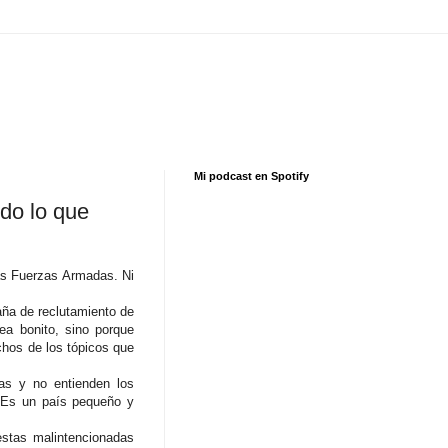
Mi podcast en Spotify
do lo que
las Fuerzas Armadas. Ni
aña de reclutamiento de
ea bonito, sino porque
hos de los tópicos que
as y no entienden los
 "Es un país pequeño y
estas malintencionadas