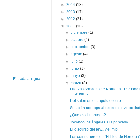
►
2014
(13)
►
2013
(17)
►
2012
(31)
▼
2011
(28)
►
diciembre
(1)
►
octubre
(1)
►
septiembre
(3)
►
agosto
(4)
►
julio
(1)
►
junio
(1)
►
mayo
(3)
Entrada antigua
▼
marzo
(8)
Fuerzas Armadas de Noruega: "Por todo 
tenem...
Del salón en el ángulo oscuro...
Solución noruega al exceso de velocida
¿Que es el noruego?
Tocando los ángeles a la princesa
El discurso del rey... y el mío
Los compañeros de "El blog de Noruega