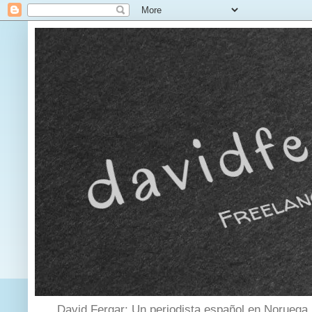
David Fergar: Un periodista español en Noruega