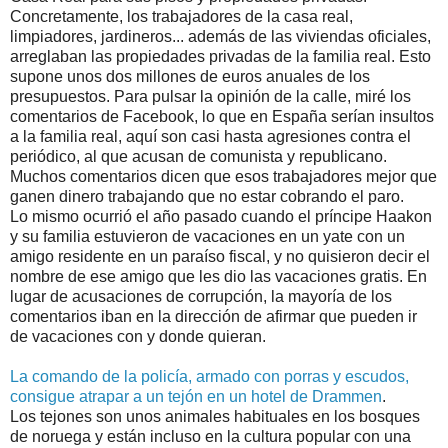
Concretamente, los trabajadores de la casa real,
limpiadores, jardineros... además de las viviendas oficiales,
arreglaban las propiedades privadas de la familia real. Esto
supone unos dos millones de euros anuales de los
presupuestos. Para pulsar la opinión de la calle, miré los
comentarios de Facebook, lo que en España serían insultos
a la familia real, aquí son casi hasta agresiones contra el
periódico, al que acusan de comunista y republicano.
Muchos comentarios dicen que esos trabajadores mejor que
ganen dinero trabajando que no estar cobrando el paro.
Lo mismo ocurrió el año pasado cuando el príncipe Haakon
y su familia estuvieron de vacaciones en un yate con un
amigo residente en un paraíso fiscal, y no quisieron decir el
nombre de ese amigo que les dio las vacaciones gratis. En
lugar de acusaciones de corrupción, la mayoría de los
comentarios iban en la dirección de afirmar que pueden ir
de vacaciones con y donde quieran.
La comando de la policía, armado con porras y escudos,
consigue atrapar a un tejón en un hotel de Drammen
.
Los tejones son unos animales habituales en los bosques
de noruega y están incluso en la cultura popular con una