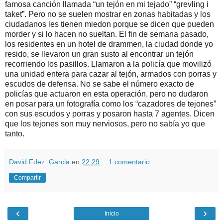
famosa canción llamada “un tejón en mi tejado” “grevling i
taket”. Pero no se suelen mostrar en zonas habitadas y los
ciudadanos les tienen miedon porque se dicen que pueden
morder y si lo hacen no sueltan. El fin de semana pasado,
los residentes en un hotel de drammen, la ciudad donde yo
resido, se llevaron un gran susto al encontrar un tejón
recorriendo los pasillos. Llamaron a la policía que movilizó
una unidad entera para cazar al tejón, armados con porras y
escudos de defensa. No se sabe el número exacto de
policías que actuaron en esta operación, pero no dudaron
en posar para un fotografía como los “cazadores de tejones”
con sus escudos y porras y posaron hasta 7 agentes. Dicen
que los tejones son muy nerviosos, pero no sabía yo que
tanto.
David Fdez. Garcia
en
22:29
1 comentario:
Compartir
‹
›
Inicio