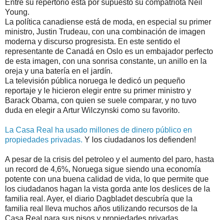
Entre su repertorio está por supuesto su compatriota Neil
Young.
La política canadiense está de moda, en especial su primer
ministro, Justin Trudeau, con una combinación de imagen
moderna y discurso progresista. En este sentido el
representante de Canadá en Oslo es un embajador perfecto
de esta imagen, con una sonrisa constante, un anillo en la
oreja y una batería en el jardín.
La televisión pública noruega le dedicó un pequeño
reportaje y le hicieron elegir entre su primer ministro y
Barack Obama, con quien se suele comparar, y no tuvo
duda en elegir a Artur Wilczynski como su favorito.
La Casa Real ha usado millones de dinero público en
propiedades privadas.
Y los ciudadanos los defienden!
A pesar de la crisis del petroleo y el aumento del paro, hasta
un record de 4,6%, Noruega sigue siendo una economía
potente con una buena calidad de vida, lo que permite que
los ciudadanos hagan la vista gorda ante los deslices de la
familia real. Ayer, el diario Dagbladet descubría que la
familia real lleva muchos años utilizando recursos de la
Casa Real para sus pisos y propiedades privadas.