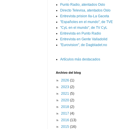
Punto Radio, atentados Oslo
Directo Televisa, atentados Oslo
Entrevista prision Ila-La Gaceta
"Españoles en el mundo", de TVE
"CyL en el mundo", de TV CyL
Entrevista en Punto Radio
Entrevista en Gente Valladolid
"Eurovision", de Dagbladet.no
Artículos más destacados
Archivo del blog
►
2026
(1)
►
2023
(2)
►
2021
(5)
►
2020
(2)
►
2018
(2)
►
2017
(4)
►
2016
(13)
►
2015
(16)