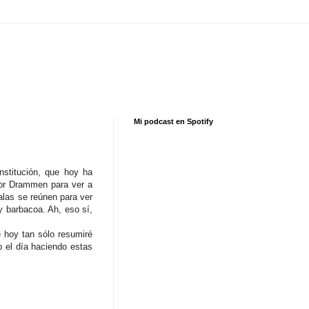
Mi podcast en Spotify
stitución, que hoy ha
 por Drammen para ver a
alas se reúnen para ver
 barbacoa. Ah, eso sí,
 hoy tan sólo resumiré
o el día haciendo estas