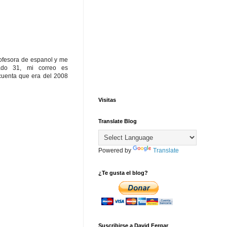
rofesora de espanol y me
ado 31, mi correo es
cuenta que era del 2008
Visitas
Translate Blog
Powered by
Translate
¿Te gusta el blog?
Suscribirse a David Fergar