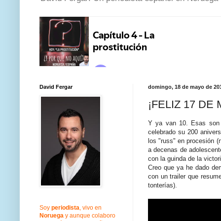
David Fergar
domingo, 18 de mayo de 20
¡FELIZ 17 DE
Y ya van 10. Esas son 
celebrado su 200 anivers
los "russ" en procesión 
a decenas de adolescent
con la guinda de la victori
Creo que ya he dado dem
con un trailer que resum
tonterías).
Soy
periodista
, vivo en
Noruega
y aunque colaboro