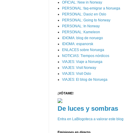
OFICIAL: New in Norway
PERSONAL: faq-emigrar a Noruega
PERSONAL: Daoiz en Oslo
PERSONAL: Going to Norway
PERSONAL: In Norway
PERSONAL: Kameleon
IDIOMA: blog de noruego
IDIOMA: espanorsk
ENLACES sobre Noruega
NOTICIAS: Tiempos nórdicos
VIAJES: Viaje a Noruega
VIAJES: Visit Norway
VIAJES: Visit Oslo
VIAJES: El blog de Noruega
¡VÓTAME!
De luces y sombras
Entra en LaBlogoteca a valorar este blog
Emisiones en directo