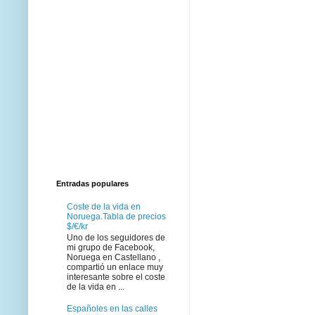
Entradas populares
Coste de la vida en
Noruega.Tabla de precios
$/€/kr
Uno de los seguidores de
mi grupo de Facebook,
Noruega en Castellano ,
compartió un enlace muy
interesante sobre el coste
de la vida en ...
Españoles en las calles