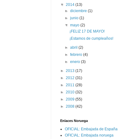
▼
2014
(13)
►
diciembre
(1)
►
junio
(1)
▼
mayo
(2)
¡FELIZ 17 DE MAYO!
¡Estamos de cumpleaños!
►
abril
(2)
►
febrero
(4)
►
enero
(3)
►
2013
(17)
►
2012
(31)
►
2011
(28)
►
2010
(32)
►
2009
(55)
►
2008
(42)
Enlaces Noruega
OFICIAL: Embajada de España
OFICIAL: Embajada noruega