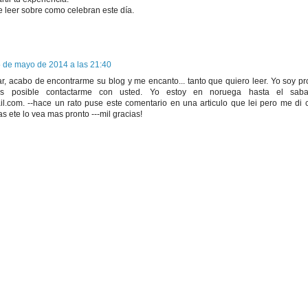
 leer sobre como celebran este día.
 de mayo de 2014 a las 21:40
ar, acabo de encontrarme su blog y me encanto... tanto que quiero leer. Yo soy p
 es posible contactarme con usted. Yo estoy en noruega hasta el sab
com. --hace un rato puse este comentario en una articulo que lei pero me di 
s ete lo vea mas pronto ---mil gracias!