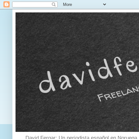
David Fergar: Un periodista español en Noruega