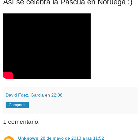
Así se celebra la Pascua en Noruega :)
David Fdez. Garcia
en
22:08
Compartir
1 comentario:
Unknown
28 de mayo de 2013 a las 11:52