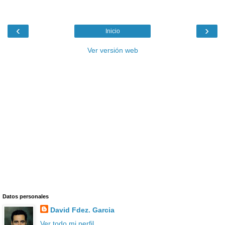
‹
›
Inicio
Ver versión web
Datos personales
David Fdez. Garcia
Ver todo mi perfil