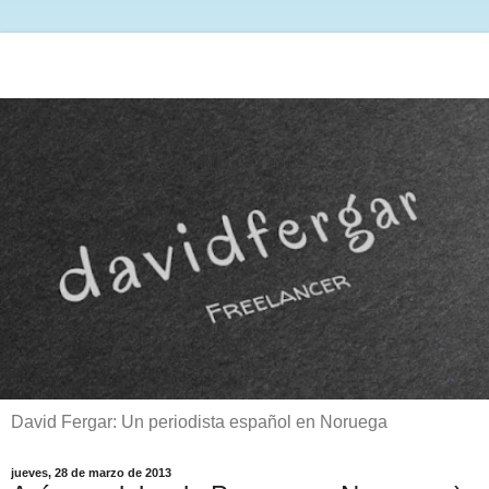
David Fergar: Un periodista español en Noruega
jueves, 28 de marzo de 2013