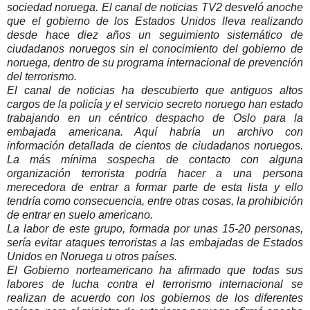
sociedad noruega. El canal de noticias TV2 desveló anoche
que el gobierno de los Estados Unidos lleva realizando
desde hace diez años un seguimiento sistemático de
ciudadanos noruegos sin el conocimiento del gobierno de
noruega, dentro de su programa internacional de prevención
del terrorismo.
El canal de noticias ha descubierto que antiguos altos
cargos de la policía y el servicio secreto noruego han estado
trabajando en un céntrico despacho de Oslo para la
embajada americana. Aquí habría un archivo con
información detallada de cientos de ciudadanos noruegos.
La más mínima sospecha de contacto con alguna
organización terrorista podría hacer a una persona
merecedora de entrar a formar parte de esta lista y ello
tendría como consecuencia, entre otras cosas, la prohibición
de entrar en suelo americano.
La labor de este grupo, formada por unas 15-20 personas,
sería evitar ataques terroristas a las embajadas de Estados
Unidos en Noruega u otros países.
El Gobierno norteamericano ha afirmado que todas sus
labores de lucha contra el terrorismo internacional se
realizan de acuerdo con los gobiernos de los diferentes