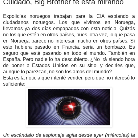
Cuidado, Big Brother te está mirando
Expolicías noruegos trabajan para la CIA espiando a
ciudadanos noruegos. Los que vivimos en Noruega,
llevamos ya dos días empapados con esta noticia. Quizás
no los que estén en otros países, pues, otra vez, lo que pasa
en Noruega parece no interesar mucho en otros países. Si
esto hubiera pasado en Francia, sería un bombazo. Es
seguro que esté pasando en todo el mundo. También en
España. Pero nadie lo ha descubierto. ¿No irá siendo hora
de poner a Estados Unidos en su sitio, y decirles que,
aunque lo parezcan, no son los amos del mundo?
Esta es la noticia que intenté vender, pero que no interesó lo
suficiente:
Un escándalo de espionaje agita desde ayer (miércoles) la