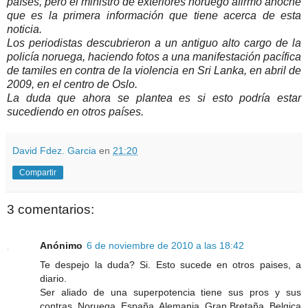
países, pero el ministro de exteriores noruego afirmó anoche
que es la primera información que tiene acerca de esta
noticia.
Los periodistas descubrieron a un antiguo alto cargo de la
policía noruega, haciendo fotos a una manifestación pacífica
de tamiles en contra de la violencia en Sri Lanka, en abril de
2009, en el centro de Oslo.
La duda­ que ahora se plantea es si esto podría estar
sucediendo en otros países.
David Fdez. Garcia
en
21:20
Compartir
3 comentarios:
Anónimo
6 de noviembre de 2010 a las 18:42
Te despejo la duda? Si. Esto sucede en otros paises, a
diario.
Ser aliado de una superpotencia tiene sus pros y sus
contras. Noruega, España, Alemania, Gran Bretaña, Belgica