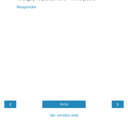
Responder
‹
›
Inicio
Ver versión web