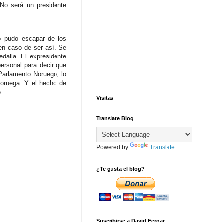
No será un presidente
o pudo escapar de los
en caso de ser así. Se
dalla. El expresidente
ersonal para decir que
Parlamento Noruego, lo
Noruega. Y el hecho de
é.
Visitas
Translate Blog
Powered by
Translate
¿Te gusta el blog?
Suscribirse a David Fergar