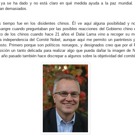
 ya se ha dado y no está claro en qué medida ayuda a la paz mundial. 
van demasiados.
tiempo fue en los disidentes chinos. Él ve aquí alguna posibilidad y n
sangre cuando preguntaban por las posibles reacciones del Gobierno chino 
nto de los chinos cuando hace 21 años el Dalai Lama vino a recoger su me
la independencia del Comité Nobel, aunque aquí me permito un paréntesis p
sto. Primero porque son políticos noruegos, y designados creo que por el 
sición un tanto delicada para realizar algo que pueda dañar la imagen de 
 año pasado también hace discrepar a algunos sobre la objetividad del comit