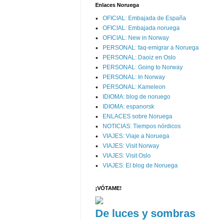
Enlaces Noruega
OFICIAL: Embajada de España
OFICIAL: Embajada noruega
OFICIAL: New in Norway
PERSONAL: faq-emigrar a Noruega
PERSONAL: Daoiz en Oslo
PERSONAL: Going to Norway
PERSONAL: In Norway
PERSONAL: Kameleon
IDIOMA: blog de noruego
IDIOMA: espanorsk
ENLACES sobre Noruega
NOTICIAS: Tiempos nórdicos
VIAJES: Viaje a Noruega
VIAJES: Visit Norway
VIAJES: Visit Oslo
VIAJES: El blog de Noruega
¡VÓTAME!
De luces y sombras