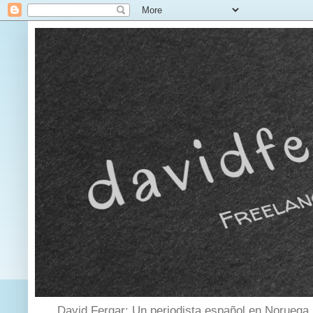
David Fergar: Un periodista español en Noruega