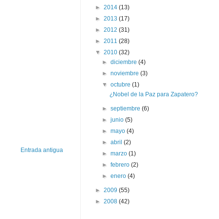
►
2014
(13)
►
2013
(17)
►
2012
(31)
►
2011
(28)
▼
2010
(32)
►
diciembre
(4)
►
noviembre
(3)
▼
octubre
(1)
¿Nobel de la Paz para Zapatero?
►
septiembre
(6)
►
junio
(5)
►
mayo
(4)
►
abril
(2)
Entrada antigua
►
marzo
(1)
►
febrero
(2)
►
enero
(4)
►
2009
(55)
►
2008
(42)