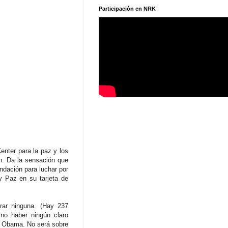
Participación en NRK
enter para la paz y los
n. Da la sensación que
ndación para luchar por
y Paz en su tarjeta de
rar ninguna. (Hay 237
no haber ningún claro
on Obama. No será sobre