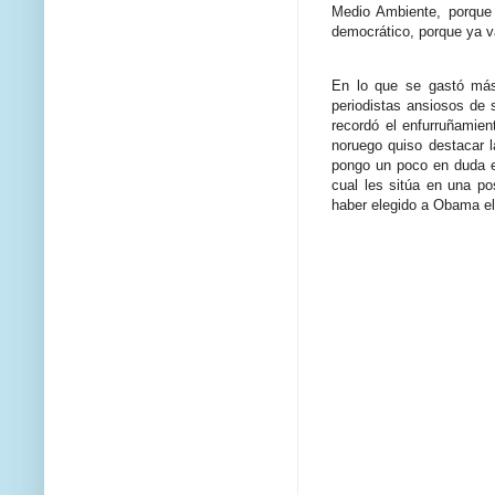
Medio Ambiente, porque
democrático, porque ya 
En lo que se gastó más 
periodistas ansiosos de 
recordó el enfurruñamie
noruego quiso destacar 
pongo un poco en duda e
cual les sitúa en una po
haber elegido a Obama el