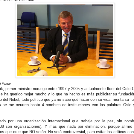
d Fergar
k, primer ministro noruego entre 1997 y 2005 y actualmente líder del Oslo C
 ha querido mojar mucho y lo que ha hecho es más publicitar su fundació
o del Nobel, todo político que ya no sabe qué hacer con su vida, monta su fu
ues se me ocurren hasta 4 nombres de instituciones con las palabras Oslo 
do por una organización internacional que trabaje por la paz, sin nomb
38 son organizaciones). Y más que nada por eliminación, porque afirmó 
os que cree que NO serán. No será controversial, para evitar las críticas c