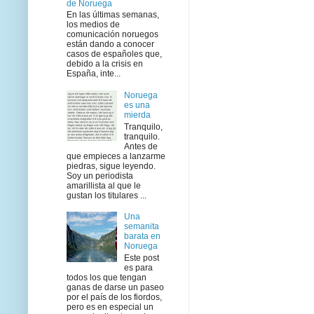
de Noruega
En las últimas semanas,
los medios de
comunicación noruegos
están dando a conocer
casos de españoles que,
debido a la crisis en
España, inte...
Noruega
es una
mierda
Tranquilo,
tranquilo.
Antes de
que empieces a lanzarme
piedras, sigue leyendo.
Soy un periodista
amarillista al que le
gustan los titulares ...
Una
semanita
barata en
Noruega
Este post
es para
todos los que tengan
ganas de darse un paseo
por el país de los fiordos,
pero es en especial un