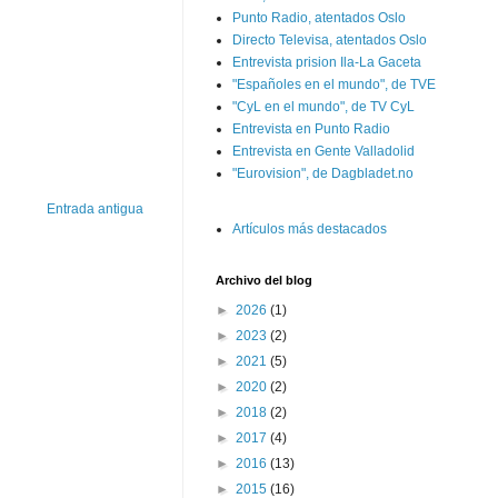
Punto Radio, atentados Oslo
Directo Televisa, atentados Oslo
Entrevista prision Ila-La Gaceta
"Españoles en el mundo", de TVE
"CyL en el mundo", de TV CyL
Entrevista en Punto Radio
Entrevista en Gente Valladolid
"Eurovision", de Dagbladet.no
Entrada antigua
Artículos más destacados
Archivo del blog
►
2026
(1)
►
2023
(2)
►
2021
(5)
►
2020
(2)
►
2018
(2)
►
2017
(4)
►
2016
(13)
►
2015
(16)