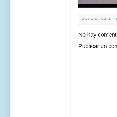
Publicado por
David Fdez. G
No hay comenta
Publicar un co