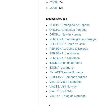
►
2009
(55)
►
2008
(42)
Enlaces Noruega
OFICIAL: Embajada de España
OFICIAL: Embajada noruega
OFICIAL: New in Norway
PERSONAL: faq-emigrar a Noruega
PERSONAL: Daoiz en Oslo
PERSONAL: Going to Norway
PERSONAL: In Norway
PERSONAL: Kameleon
IDIOMA: blog de noruego
IDIOMA: espanorsk
ENLACES sobre Noruega
NOTICIAS: Tiempos nórdicos
VIAJES: Viaje a Noruega
VIAJES: Visit Norway
VIAJES: Visit Oslo
VIAJES: El blog de Noruega