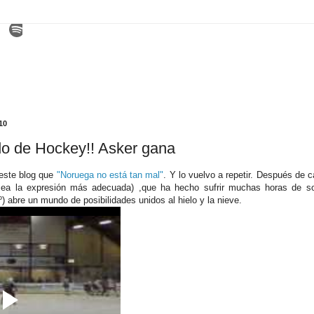
10
ido de Hockey!! Asker gana
este blog que
"Noruega no está tan mal"
. Y lo vuelvo a repetir. Después de
 sea la expresión más adecuada) ,que ha hecho sufrir muchas horas de sofá
º) abre un mundo de posibilidades unidos al hielo y la nieve.