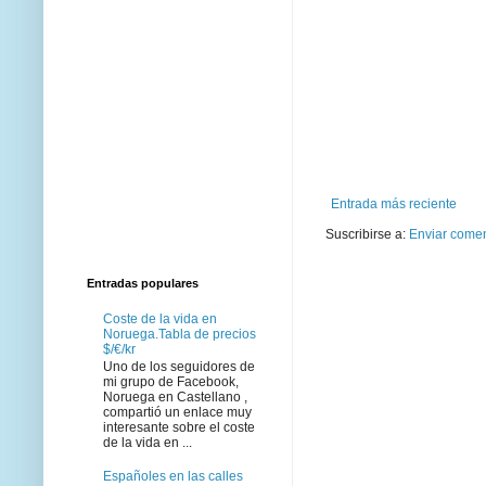
Entrada más reciente
Suscribirse a:
Enviar comen
Entradas populares
Coste de la vida en
Noruega.Tabla de precios
$/€/kr
Uno de los seguidores de
mi grupo de Facebook,
Noruega en Castellano ,
compartió un enlace muy
interesante sobre el coste
de la vida en ...
Españoles en las calles