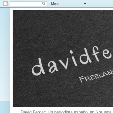
David Fergar: Un periodista español en Noruega