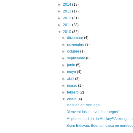
►
2014
(13)
►
2013
(17)
►
2012
(31)
►
2011
(28)
▼
2010
(32)
►
diciembre
(4)
►
noviembre
(3)
►
octubre
(1)
►
septiembre
(6)
►
junio
(5)
►
mayo
(4)
►
abril
(2)
►
marzo
(1)
►
febrero
(2)
▼
enero
(4)
Mafalda en Noruega
Bienvenidos, nuevos “noruegos”
Mi primer partido de Hockey!! Asker gana
Bjørn Eidsvåg. Buena música en norueg