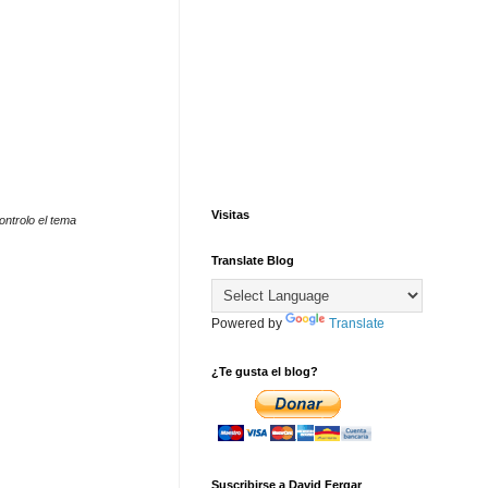
Visitas
ontrolo el tema
Translate Blog
Powered by
Translate
¿Te gusta el blog?
Suscribirse a David Fergar