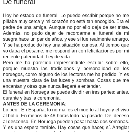
De funeral
Hoy he estado de funeral. Lo puedo escribir porque no me
pillaba muy cerca y mi corazón no está tan encogido. Era el
padre de una amiga. Aunque no por ello deja de ser triste.
Además, no pudo dejar de recordarme el funeral de mi
suegra hace un par de años, y ese sí fue realmente amargo.
Y se ha producido hoy una situación curiosa. Al tiempo que
yo daba el pésame, me respondían con felicitaciones por mi
reciente paternidad. Ley de vida.
Pero me ha parecido imprescindible escribir sobre ello,
porque muestra las tradiciones y personalidad de los
noruegos, como alguno de los lectores me ha pedido. Y es
una muestra clara de las luces y sombras. Cosas que me
encantan y otras que nunca llegaré a entender.
El funeral en Noruega se puede dividir en tres partes: antes,
durante y tras la ceremonia.
ANTES DE LA CEREMONIA:
Lo peor. En España, lo normal es el muerto al hoyo y el vivo
al bollo. En menos de 48 horas todo ha pasado. Del deceso
al descenso. En Noruega pueden pasar hasta dos semanas.
Y es una espera terrible. Hay cosas que hacer, sí. Arreglar