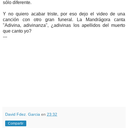
sólo diferente.
Y no quiero acabar triste, por eso dejo el video de una
canción con otro gran funeral. La Mandrágora canta
"Adivina, adivinanza", ¿adivinas los apellidos del muerto
que canto yo?
---
David Fdez. Garcia
en
23:32
Compartir