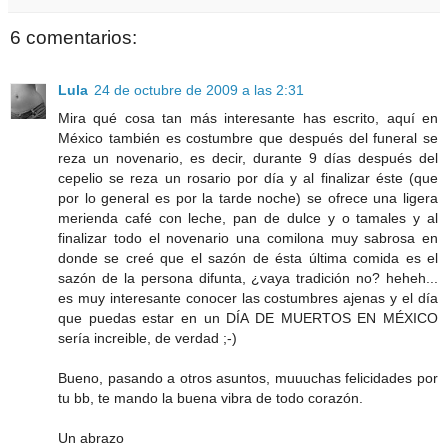
6 comentarios:
Lula
24 de octubre de 2009 a las 2:31
Mira qué cosa tan más interesante has escrito, aquí en
México también es costumbre que después del funeral se
reza un novenario, es decir, durante 9 días después del
cepelio se reza un rosario por día y al finalizar éste (que
por lo general es por la tarde noche) se ofrece una ligera
merienda café con leche, pan de dulce y o tamales y al
finalizar todo el novenario una comilona muy sabrosa en
donde se creé que el sazón de ésta última comida es el
sazón de la persona difunta, ¿vaya tradición no? heheh...
es muy interesante conocer las costumbres ajenas y el día
que puedas estar en un DÍA DE MUERTOS EN MÉXICO
sería increible, de verdad ;-)
Bueno, pasando a otros asuntos, muuuchas felicidades por
tu bb, te mando la buena vibra de todo corazón.
Un abrazo