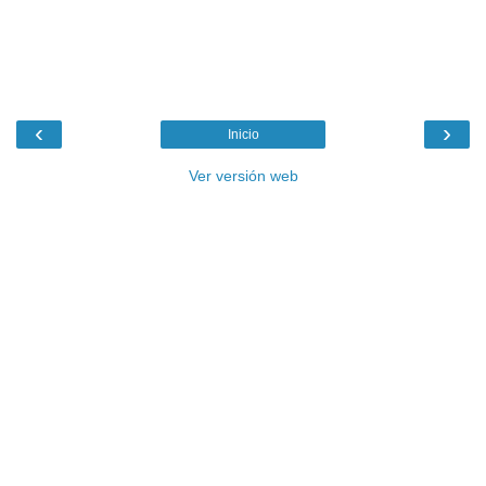
‹
›
Inicio
Ver versión web