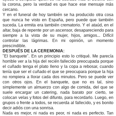
la corona, pero la verdad es que hace ese mensaje más
cercano.
Y en el funeral de hoy también se ha producido otra cosa
que nunca he visto en España, pero puede que también
suceda. La ermita era también crematorio. Y el ataúd, en el
altar, baja de repente por un ascensor, desapareciendo para
siempre a la vista de su mujer, hijos, amigos... Difícil
controlar las lágrimas. En mi opinión, un momento
prescindible.
DESPUÉS DE LA CEREMONIA:
"El banquete". En un principio esto lo critiqué. Me parecía
horrible ver a la hija del recién fallecido preocupada porque
el cuñado tenga el plato lleno y la copa a rebosar, cuando
tenía que ser el cuñado el que se preocupara porque la hija
no rompiera a llorar cada dos minutos. Pero se puede ver
con otros ojos. En el banquete, que no es tal, sino
simplemente un almuerzo con algo de comida, del que se
suele encargar un catering, nada barato por cierto, se
colocan velas y fotos del difunto, para recordarlo. Luego, en
grupos o frente a todos, se recuerda al fallecido, y es bonito
decir adiós con una sonrisa.
Nada es mejor, ni nada es peor, ni nada es perfecto. Tan