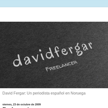
David Fergar: Un periodista español en Noruega
viernes, 23 de octubre de 2009