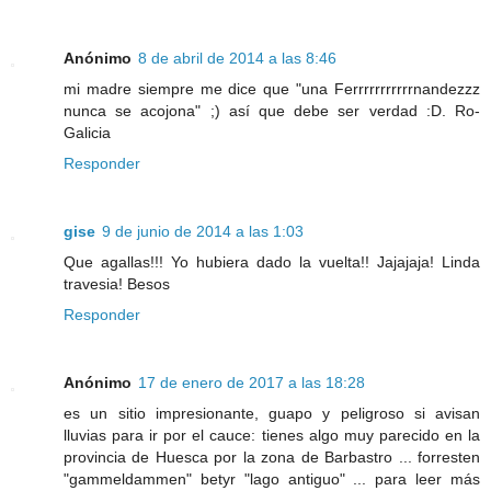
Anónimo
8 de abril de 2014 a las 8:46
mi madre siempre me dice que "una Ferrrrrrrrrrrnandezzz
nunca se acojona" ;) así que debe ser verdad :D. Ro-
Galicia
Responder
gise
9 de junio de 2014 a las 1:03
Que agallas!!! Yo hubiera dado la vuelta!! Jajajaja! Linda
travesia! Besos
Responder
Anónimo
17 de enero de 2017 a las 18:28
es un sitio impresionante, guapo y peligroso si avisan
lluvias para ir por el cauce: tienes algo muy parecido en la
provincia de Huesca por la zona de Barbastro ... forresten
"gammeldammen" betyr "lago antiguo" ... para leer más