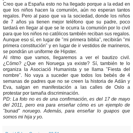
Creo que a España esto no ha llegado porque a la edad en
que los niños hacen la comunión, aún no esperan tantos
regalos. Pero al paso que va la sociedad, donde los niños
de 7 años ya tienen mejor teléfono que su padre, poco
tardará en llegar al que se le ocurra la comunión por lo civil
para que los niños no católicos también reciban sus regalos.
Aunque eso sí, en lugar de "mi primera biblia", recibirán "mi
primera constitución" y en lugar de ir vestidos de marineros,
se pondrán un uniforme de Hipster.
Al ritmo que vamos, llegaremos a ver el bautizo civil.
¿Cómo? ¿Que en Noruega ya existe? Sí, también te lo
organiza la Asociació Humanista y se llama "Fiesta del
nombre". No vaya a suceder que todos los bebés de 4
semanas de padres que no se creen la historia de Adán y
Eva, salgan en manifestación a las calles de Oslo a
protestar por tamaña discriminación.
PD: La foto no es de una confirmación, es del 17 de mayo
del 2011, pero era para enseñar cómo es un ejemplo de
"bunad" noruego. Además, para enseñar lo guapos que
somos mi hija y yo.