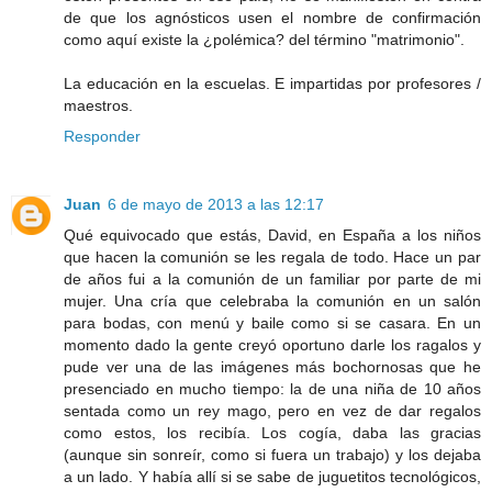
de que los agnósticos usen el nombre de confirmación
como aquí existe la ¿polémica? del término "matrimonio".
La educación en la escuelas. E impartidas por profesores /
maestros.
Responder
Juan
6 de mayo de 2013 a las 12:17
Qué equivocado que estás, David, en España a los niños
que hacen la comunión se les regala de todo. Hace un par
de años fui a la comunión de un familiar por parte de mi
mujer. Una cría que celebraba la comunión en un salón
para bodas, con menú y baile como si se casara. En un
momento dado la gente creyó oportuno darle los ragalos y
pude ver una de las imágenes más bochornosas que he
presenciado en mucho tiempo: la de una niña de 10 años
sentada como un rey mago, pero en vez de dar regalos
como estos, los recibía. Los cogía, daba las gracias
(aunque sin sonreír, como si fuera un trabajo) y los dejaba
a un lado. Y había allí si se sabe de juguetitos tecnológicos,