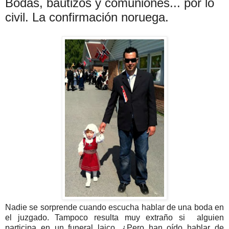
Bodas, bautizos y comuniones... por lo
civil. La confirmación noruega.
Nadie se sorprende cuando escucha hablar de una boda en
el juzgado. Tampoco resulta muy extraño si alguien
participa en un funeral laico. ¿Pero han oído hablar de