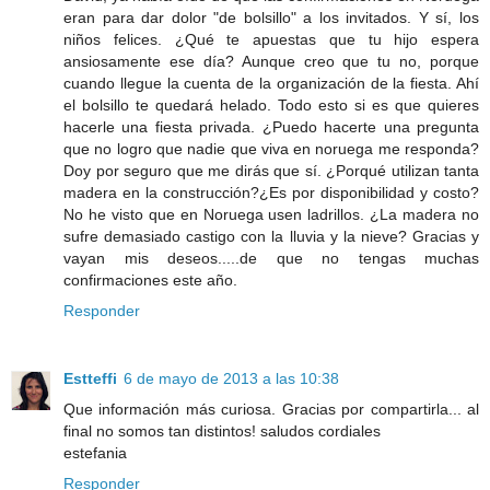
eran para dar dolor "de bolsillo" a los invitados. Y sí, los
niños felices. ¿Qué te apuestas que tu hijo espera
ansiosamente ese día? Aunque creo que tu no, porque
cuando llegue la cuenta de la organización de la fiesta. Ahí
el bolsillo te quedará helado. Todo esto si es que quieres
hacerle una fiesta privada. ¿Puedo hacerte una pregunta
que no logro que nadie que viva en noruega me responda?
Doy por seguro que me dirás que sí. ¿Porqué utilizan tanta
madera en la construcción?¿Es por disponibilidad y costo?
No he visto que en Noruega usen ladrillos. ¿La madera no
sufre demasiado castigo con la lluvia y la nieve? Gracias y
vayan mis deseos.....de que no tengas muchas
confirmaciones este año.
Responder
Estteffi
6 de mayo de 2013 a las 10:38
Que información más curiosa. Gracias por compartirla... al
final no somos tan distintos! saludos cordiales
estefania
Responder