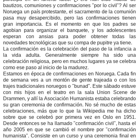
bautizos, comuniones y confirmaciones "por lo civil"? Al ser
Noruega un país protestante, el sacramento de la comunión
pasa muy desapercibido, pero las confirmaciones tienen
gran importancia. Es el momento en que los padres se
agobian para organizar el banquete, y los adolescentes
esperan con ansias para poder obtener todas las
novedades tecnológicas que su compa de pupitre ya tiene.
La confirmación es la celebración del paso de la infancia a
la vida adulta. Generalmente siempre ha sido una
celebración religiosa, pero en muchos lugares ya se celebra
como ese paso al inicio de la madurez.
Estamos en época de confirmaciones en Noruega. Cada fin
de semana ves a un montón de gente trajeada o con los
trajes tradicionales noruegos o "bunad". Este sábado estuve
con mis hijos en el teatro en la sala Union Scene de
Drammen, y allí la Asociación Humanista estaba celebrando
su gran ceremonia de confirmación. No sé mucho de estas
celebraciones, más que lo que la Wikipedia me ha dicho
sobre que se celebró por primera vez en Oslo en 1951.
Desde entonces se ha llamado "confirmación civil", hasta el
año 2005 en que se cambió el nombre por "confirmación
humanista". Consiste en un curso y una ceremonia final en