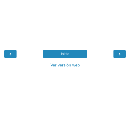
‹
›
Inicio
Ver versión web