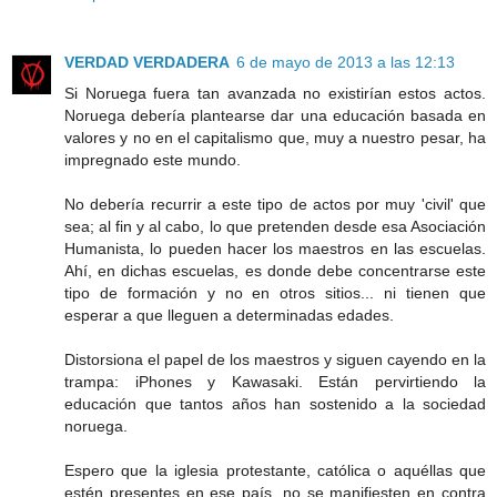
VERDAD VERDADERA
6 de mayo de 2013 a las 12:13
Si Noruega fuera tan avanzada no existirían estos actos.
Noruega debería plantearse dar una educación basada en
valores y no en el capitalismo que, muy a nuestro pesar, ha
impregnado este mundo.
No debería recurrir a este tipo de actos por muy 'civil' que
sea; al fin y al cabo, lo que pretenden desde esa Asociación
Humanista, lo pueden hacer los maestros en las escuelas.
Ahí, en dichas escuelas, es donde debe concentrarse este
tipo de formación y no en otros sitios... ni tienen que
esperar a que lleguen a determinadas edades.
Distorsiona el papel de los maestros y siguen cayendo en la
trampa: iPhones y Kawasaki. Están pervirtiendo la
educación que tantos años han sostenido a la sociedad
noruega.
Espero que la iglesia protestante, católica o aquéllas que
estén presentes en ese país, no se manifiesten en contra