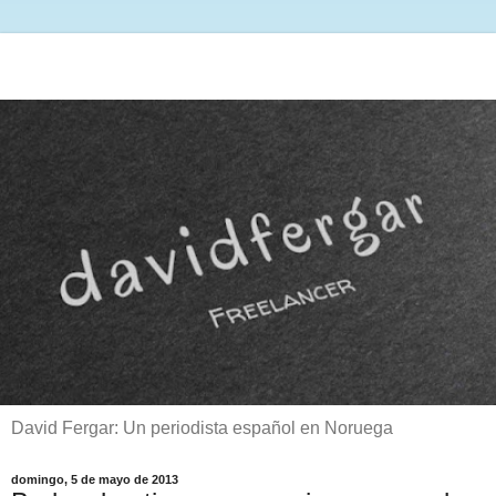
David Fergar: Un periodista español en Noruega
domingo, 5 de mayo de 2013