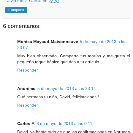
David Fdez. Garcia
en
22:51
Compartir
6 comentarios:
Monica Mayaud-Maisonneuve
5 de mayo de 2013 a las
23:07
Muy bien observado. Comparto tus teorías y me gusta el
pequeño toque irónico que das a tu artículo.
Responder
Anónimo
5 de mayo de 2013 a las 23:14
Qué hermosa tu niña, David, felicitaciones!!
Responder
Carlos F.
6 de mayo de 2013 a las 0:11
David, ya había oído de que las confirmaciones en Noruega