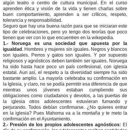
algún teatro o centro de cultura municipal. En el curso
aprenden ética y visión de la vida y tienen charlas sobre
buen comportamiento, aprenden a ser críticos, respeto,
tolerancia y responsabilidad.
Seguro que hay una buena razón para que se iniciaran este
tipo de celebraciones, pero yo tengo dos teorías que poco
tienen que ver con lo que encuentren en la wikepedia.
1.- Noruega es una sociedad que apuesta por la
igualdad
. Hombres y mujeres sin iguales. Negros y blancos
son iguales. Perros y gatos son iguales. Y por supuesto
religiosos y agnósticos deben también ser iguales. Noruega
ha sido hasta hace poco un país confesional, con iglesia
estatal. Aun así, el respeto a la diversidad siempre ha sido
bastante amplio. La mayoría celebraba su confirmación en
la Iglesia, y claro, no se podía permitir esa diferencia de que
mientras unos jóvenes estaban cumpliendo sus
obligaciones como ciudadanos y devotos, a las puertas de
la iglesia otros adolescentes estuvieran fumando y
perjurando. Todos debían confirmarse. ¿No quieres entrar
en la iglesia? Pues Mahoma va a la montaña y te meto la
confirmación en el Ayuntamiento.
2.- Presión de los propios adolescentes agnósticos:
El