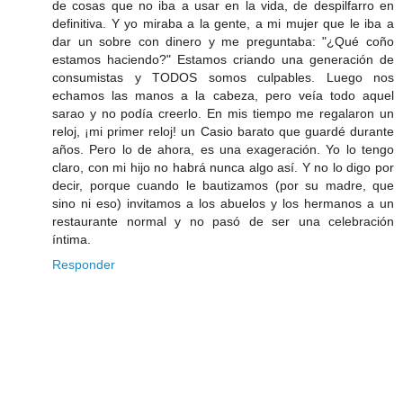
de cosas que no iba a usar en la vida, de despilfarro en
definitiva. Y yo miraba a la gente, a mi mujer que le iba a
dar un sobre con dinero y me preguntaba: "¿Qué coño
estamos haciendo?" Estamos criando una generación de
consumistas y TODOS somos culpables. Luego nos
echamos las manos a la cabeza, pero veía todo aquel
sarao y no podía creerlo. En mis tiempo me regalaron un
reloj, ¡mi primer reloj! un Casio barato que guardé durante
años. Pero lo de ahora, es una exageración. Yo lo tengo
claro, con mi hijo no habrá nunca algo así. Y no lo digo por
decir, porque cuando le bautizamos (por su madre, que
sino ni eso) invitamos a los abuelos y los hermanos a un
restaurante normal y no pasó de ser una celebración
íntima.
Responder