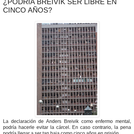
¿PODRÍA BREIVIK SER LIBRE EN
CINCO AÑOS?
La declaración de Anders Breivik como enfermo mental,
podría hacerle evitar la cárcel. En caso contrario, la pena
podría llegar a ser tan baja como cinco años en prisión.