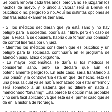
Se podrá renovar cada tres años, pero ya no se juzgarán los
hechos de nuevo, y lo único a valorar será si Breivik es
psicótico o no, peligroso o no. Aquí las distintas opciones se
dan tras estos exámenes trienales.
- Si los médicos decidieran que ya está sano y no hay
peligro para la sociedad, podría salir libre, pero en caso de
que la Fiscalía se opusiera, habría que formar una comisión
de control liderada por un juez.
- Mientras los médicos consideren que es psicótico y un
peligro para la sociedad, continuaría en el programa de
atención psiquiátrica obligatoria.
- La mayor problemática se daría si los médicos le
consideran sano, pero se declara que aún es
potencialmente peligroso. En este caso, sería transferido a
una prisión y la controversia está en que, de hecho, esto es
una pena, la cual ya se había rechazado por estar enfermo y
será sometido a un sistema que no difiere en nada al
mencionado “forvaring”. Esta parece la opción más probable
y no será fácil aplicarlo ya que este es el primer caso que se
da en la historia de Noruega.