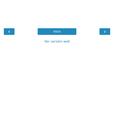
‹
›
Inicio
Ver versión web