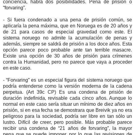
conciencia, habrá dos posibilidades. Pena de prisión o
“forvaring”.
- Si fuera condenado a una pena de prisión común, se
aplicaría la pena máxima, que en Noruega es de 20 años y
de 21 para casos de especial gravedad como este. El
sistema noruego no admite la acumulación de penas y
además, siempre se saldrá de prisión a los doce años. Esta
opción parece poco probable ante tan terrible masacre.
Existe una opción de 30 años de prisión para crímenes
contra la Humanidad, pero no parece que vaya a proceder
en este caso.
- “Forvaring” es un especial figura del sistema noruego que
podría entenderse como la versión moderna de la cadena
perpetua. (Art 39c CP) Es una condena de prisión de
duración indefinida, revisable cada cinco años. Aunque lo
normal en este caso sería situar un mínimo de diez años en
prisión, si en esa fecha se demostrara que Breivik ya no era
peligroso para la sociedad, podría ser libre en tan sólo un
lustro. Difícil de creer, pero posible. Más probable parece
recibir una condena de “21 años de forvaring”, la mayor
pena que se puede imponer, por lo que las revisiones de