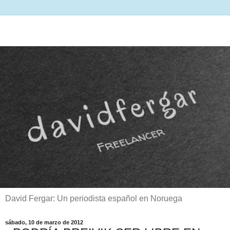
David Fergar: Un periodista español en Noruega
sábado, 10 de marzo de 2012