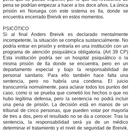
pena se podrían empezar a hacer a los doce años. La única
prisión en Noruega con este sistema es Ila, donde se
encuentra encerrado Breivik en estos momentos.
PSICÓTICO
Si al final Anders Breivik es declarado mentalmente
incompetente, la situación se complica sustancialmente. No
podría entrar en prisión y entraría en una institución con un
programa de atención psiquiátrica obligatoria. (Art 39 CP)
Esta institución podría ser un hospital psiquiátrico o la
misma prisión de Ila donde se encuentra, pero en un
departamento especial y bajo la responsabilidad de
personal sanitario. Para ello también hace falta una
sentencia, pero no habría una condena. El juicio
transcurriría normalmente, para aclarar todos los puntos del
caso, como si se prueba que cometió los hechos o que no
hubo legítima defensa, pero la sentencia no podrá incluir
una pena de prisión. La decisión está en manos de un
tribunal de cinco personas, que pueden votar por mayoría
de tres a dos, pero el resultado no se da a conocer. Tras la
sentencia, la responsabilidad será ya de un médico
determinar el tratamiento y el nivel de seguridad de Breivik.