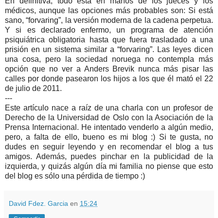
En definitiva, todo está en manos de los jueces y los
médicos, aunque las opciones más probables son: Si está
sano, “forvaring”, la versión moderna de la cadena perpetua.
Y si es declarado enfermo, un programa de atención
psiquiátrica obligatoria hasta que fuera trasladado a una
prisión en un sistema similar a “forvaring”. Las leyes dicen
una cosa, pero la sociedad noruega no contempla más
opción que no ver a Anders Brevik nunca más pisar las
calles por donde pasearon los hijos a los que él mató el 22
de julio de 2011.
---
Este artículo nace a raíz de una charla con un profesor de
Derecho de la Universidad de Oslo con la Asociación de la
Prensa Internacional. He intentado venderlo a algún medio,
pero, a falta de ello, bueno es mi blog :) Si te gusta, no
dudes en seguir leyendo y en recomendar el blog a tus
amigos. Además, puedes pinchar en la publicidad de la
izquierda, y quizás algún día mi familia no piense que esto
del blog es sólo una pérdida de tiempo :)
David Fdez. Garcia
en
15:24