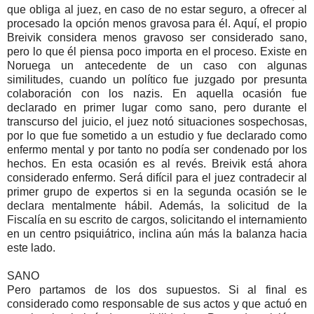
que obliga al juez, en caso de no estar seguro, a ofrecer al
procesado la opción menos gravosa para él. Aquí, el propio
Breivik considera menos gravoso ser considerado sano,
pero lo que él piensa poco importa en el proceso. Existe en
Noruega un antecedente de un caso con algunas
similitudes, cuando un político fue juzgado por presunta
colaboración con los nazis. En aquella ocasión fue
declarado en primer lugar como sano, pero durante el
transcurso del juicio, el juez notó situaciones sospechosas,
por lo que fue sometido a un estudio y fue declarado como
enfermo mental y por tanto no podía ser condenado por los
hechos. En esta ocasión es al revés. Breivik está ahora
considerado enfermo. Será difícil para el juez contradecir al
primer grupo de expertos si en la segunda ocasión se le
declara mentalmente hábil. Además, la solicitud de la
Fiscalía en su escrito de cargos, solicitando el internamiento
en un centro psiquiátrico, inclina aún más la balanza hacia
este lado.
SANO
Pero partamos de los dos supuestos. Si al final es
considerado como responsable de sus actos y que actuó en