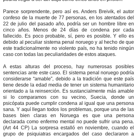
Parece sorprendente, pero así es. Anders Breivik, el autor
confeso de la muerte de 77 personas, en los atentados del
22 de julio del pasado año, podría ser un hombre libre en
cinco años. Menos de 24 días de condena por cada
fallecido. Es poco probable, sí, pero es posible. Y ello es
debido al peculiar sistema penal noruego y al hecho de que
este tradicionalmente no violento país, no ha tenido ningún
caso con todas las peculiaridades de estos ataques.
A estas alturas del proceso, hay numerosas posibles
sentencias ante este caso. El sistema penal noruego podría
considerarse “amable”, debido a la tradición que este país
tiene desde la edad media de tener un sistema humanitario
orientado a la reinserción. Es sustancialmente más amable
si lo comparamos con su vecino, Suecia, donde un
psicópata puede cumplir condena al igual que una persona
sana. Y aquí llegan todos los problemas, porque una de las
bases bien claras en Noruega es que una persona
declarada como enfermo mental no puede sufrir una pena.
(Art 44 CP) La sorpresa estalló en noviembre, cuando el
grupo de psiquiatras encargados del caso declararon a