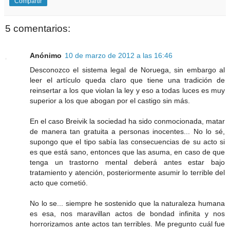
Compartir
5 comentarios:
Anónimo
10 de marzo de 2012 a las 16:46
Desconozco el sistema legal de Noruega, sin embargo al
leer el artículo queda claro que tiene una tradición de
reinsertar a los que violan la ley y eso a todas luces es muy
superior a los que abogan por el castigo sin más.
En el caso Breivik la sociedad ha sido conmocionada, matar
de manera tan gratuita a personas inocentes... No lo sé,
supongo que el tipo sabía las consecuencias de su acto si
es que está sano, entonces que las asuma, en caso de que
tenga un trastorno mental deberá antes estar bajo
tratamiento y atención, posteriormente asumir lo terrible del
acto que cometió.
No lo se... siempre he sostenido que la naturaleza humana
es esa, nos maravillan actos de bondad infinita y nos
horrorizamos ante actos tan terribles. Me pregunto cuál fue