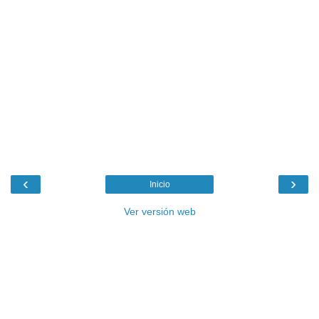
‹
›
Inicio
Ver versión web