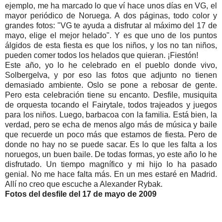
ejemplo, me ha marcado lo que ví hace unos días en VG, el
mayor periódico de Noruega. A dos páginas, todo color y
grandes fotos: "VG te ayuda a disfrutar al máximo del 17 de
mayo, elige el mejor helado". Y es que uno de los puntos
álgidos de esta fiesta es que los niños, y los no tan niños,
pueden comer todos los helados que quieran. ¡Fiestón!
Este año, yo lo he celebrado en el pueblo donde vivo,
Solbergelva, y por eso las fotos que adjunto no tienen
demasiado ambiente. Oslo se pone a rebosar de gente.
Pero esta celebración tiene su encanto. Desfile, musiquita
de orquesta tocando el Fairytale, todos trajeados y juegos
para los niños. Luego, barbacoa con la familia. Está bien, la
verdad, pero se echa de menos algo más de música y baile
que recuerde un poco más que estamos de fiesta. Pero de
donde no hay no se puede sacar. Es lo que les falta a los
noruegos, un buen baile. De todas formas, yo este año lo he
disfrutado. Un tiempo magnífico y mi hijo lo ha pasado
genial. No me hace falta más. En un mes estaré en Madrid.
Allí no creo que escuche a Alexander Rybak.
Fotos del desfile del 17 de mayo de 2009