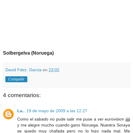
Solbergelva (Noruega)
David Fdez. Garcia
en
23:02
Compartir
4 comentarios:
La..
19 de mayo de 2009 a las 12:27
Como el sabado no pude salir me puse a ver eurovision jjjjj
y me alegre mucho cuando gano Noruega. Nuestra Soraya
se quedo muy chafada pero no lo hizo nada mal. Me