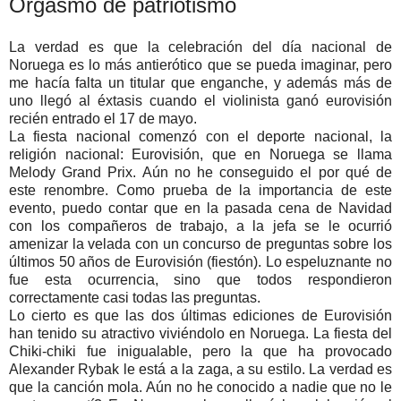
Orgasmo de patriotismo
La verdad es que la celebración del día nacional de
Noruega es lo más antierótico que se pueda imaginar, pero
me hacía falta un titular que enganche, y además más de
uno llegó al éxtasis cuando el violinista ganó eurovisión
recién entrado el 17 de mayo.
La fiesta nacional comenzó con el deporte nacional, la
religión nacional: Eurovisión, que en Noruega se llama
Melody Grand Prix. Aún no he conseguido el por qué de
este renombre. Como prueba de la importancia de este
evento, puedo contar que en la pasada cena de Navidad
con los compañeros de trabajo, a la jefa se le ocurrió
amenizar la velada con un concurso de preguntas sobre los
últimos 50 años de Eurovisión (fiestón). Lo espeluznante no
fue esta ocurrencia, sino que todos respondieron
correctamente casi todas las preguntas.
Lo cierto es que las dos últimas ediciones de Eurovisión
han tenido su atractivo viviéndolo en Noruega. La fiesta del
Chiki-chiki fue inigualable, pero la que ha provocado
Alexander Rybak le está a la zaga, a su estilo. La verdad es
que la canción mola. Aún no he conocido a nadie que no le