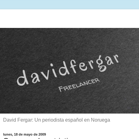
David Fergar: Un periodista español en Noruega
lunes, 18 de mayo de 2009