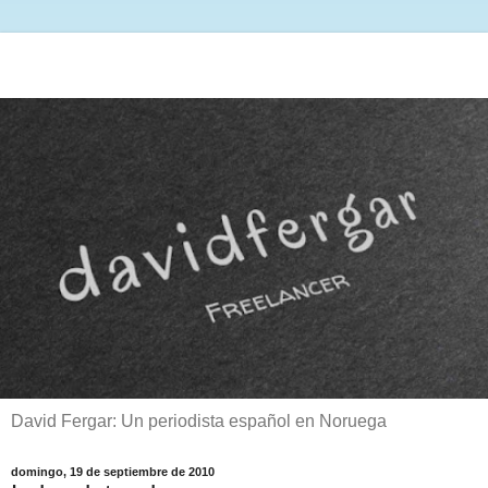
David Fergar: Un periodista español en Noruega
domingo, 19 de septiembre de 2010